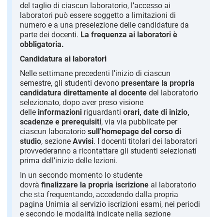
del taglio di ciascun laboratorio, l’accesso ai
laboratori può essere soggetto a limitazioni di
numero e a una preselezione delle candidature da
parte dei docenti.
La frequenza ai laboratori è
obbligatoria.
Candidatura ai laboratori
Nelle settimane precedenti l'inizio di ciascun
semestre, gli studenti devono
presentare la propria
candidatura direttamente al docente
del laboratorio
selezionato, dopo aver preso visione
delle
informazioni
riguardanti
orari, date di inizio,
scadenze e prerequisiti
, via via pubblicate per
ciascun laboratorio
sull’homepage del corso di
studio
, sezione
Avvisi
. I docenti titolari dei laboratori
provvederanno a ricontattare gli studenti selezionati
prima dell’inizio delle lezioni.
In un secondo momento lo studente
dovrà
finalizzare la propria iscrizione
al laboratorio
che sta frequentando, accedendo dalla propria
pagina Unimia al servizio iscrizioni esami, nei periodi
e secondo le modalità indicate nella sezione