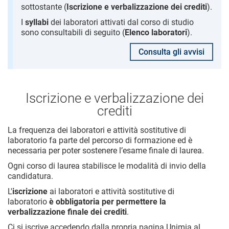
sottostante (
Iscrizione e verbalizzazione dei crediti
).
I
syllabi
dei laboratori attivati dal corso di studio
sono consultabili di seguito (
Elenco laboratori
).
Consulta gli avvisi
Iscrizione e verbalizzazione dei
crediti
La frequenza dei laboratori e attività sostitutive di
laboratorio fa parte del percorso di formazione ed è
necessaria per poter sostenere l’esame finale di laurea.
Ogni corso di laurea stabilisce le modalità di invio della
candidatura.
L'
iscrizione
ai laboratori e attività sostitutive di
laboratorio
è obbligatoria
per permettere la
verbalizzazione finale dei crediti
.
Ci si iscrive accedendo dalla propria pagina Unimia al